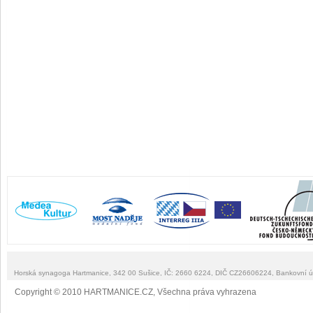
Horská synagoga Hartmanice, 342 00 Sušice, IČ: 2660 6224, DIČ CZ26606224, Bankovní 
Copyright © 2010 HARTMANICE.CZ, Všechna práva vyhrazena