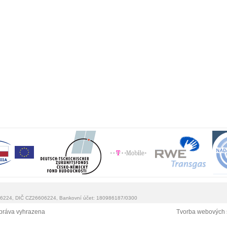
0 6224, DIČ CZ26606224, Bankovní účet: 180986187/0300
práva vyhrazena
Tvorba webových 