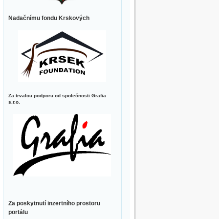
Nadačnímu fondu Krskových
Za trvalou podporu od společnosti Grafia
s.r.o.
Za poskytnutí inzertního prostoru
portálu