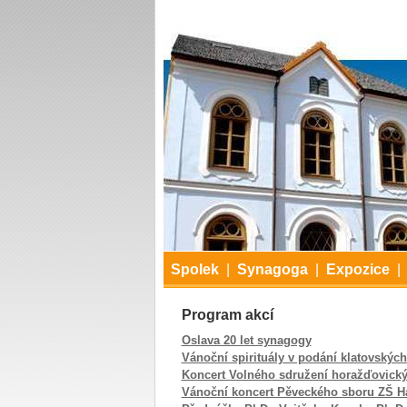
Spolek
|
Synagoga
|
Expozice
|
Program akcí
Oslava 20 let synagogy
Vánoční spirituály v podání klatovských
Koncert Volného sdružení horažďovick
Vánoční koncert Pěveckého sboru ZŠ H