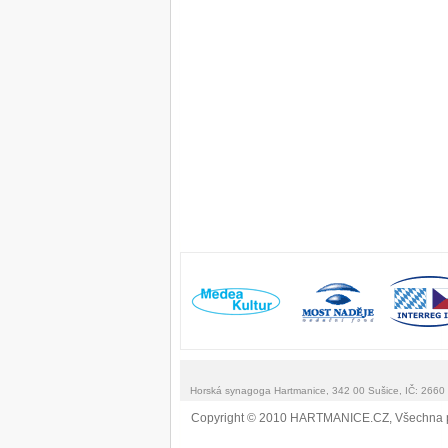
Horská synagoga Hartmanice, 342 00 Sušice, IČ: 266
Copyright © 2010 HARTMANICE.CZ, Všechna 