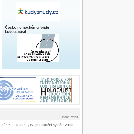
Česko-německému fondu
budoucnosti
Mapa webu
stránek
- Neternity.cz,
publikační systém Atrium
.