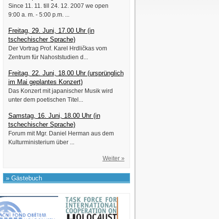
Since 11. 11. till 24. 12. 2007 we open
9:00 a. m. - 5:00 p.m. ...
Freitag, 29. Juni, 17.00 Uhr (in
tschechischer Sprache)
Der Vortrag Prof. Karel Hrdličkas vom
Zentrum für Nahoststudien d...
Freitag, 22. Juni, 18.00 Uhr (ursprünglich
im Mai geplantes Konzert)
Das Konzert mit japanischer Musik wird
unter dem poetischen Titel...
Samstag, 16. Juni, 18.00 Uhr (in
tschechischer Sprache)
Forum mit Mgr. Daniel Herman aus dem
Kulturministerium über ...
Weiter »
» Gästebuch