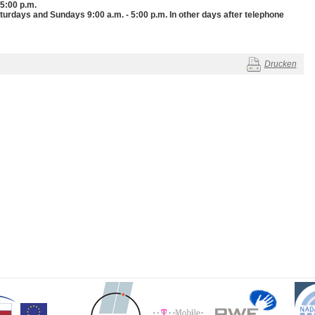
 5:00 p.m.
 Saturdays and Sundays 9:00 a.m. - 5:00 p.m. In other days after telephone
Drucken