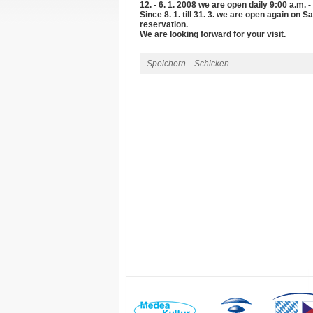
12. - 6. 1. 2008 we are open daily 9:00 a.m. -
Since 8. 1. till 31. 3. we are open again on
reservation.
We are looking forward for your visit.
Speichern
Schicken