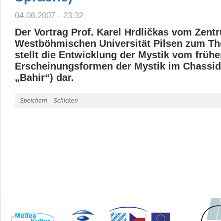
04.06.2007 - 23:32
Der Vortrag Prof. Karel Hrdličkas vom Zent
Westböhmischen Universität Pilsen zum Th
stellt die Entwicklung der Mystik vom frühen
Erscheinungsformen der Mystik im Chassid
„Bahir“) dar.
Speichern
Schicken