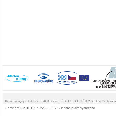
Horská synagoga Hartmanice, 342 00 Sušice, IČ: 2660 6224, DIČ CZ26606224, Bankovní 
Copyright © 2010 HARTMANICE.CZ, Všechna práva vyhrazena