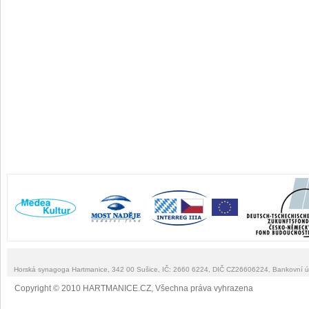
Horská synagoga Hartmanice, 342 00 Sušice, IČ: 2660 6224, DIČ CZ26606224, Bankovní 
Copyright © 2010 HARTMANICE.CZ, Všechna práva vyhrazena