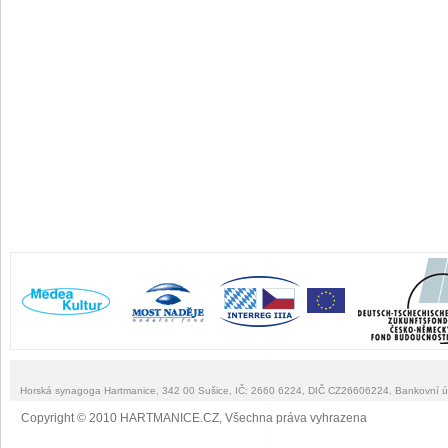
Horská synagoga Hartmanice, 342 00 Sušice, IČ: 2660 6224, DIČ CZ26606224, Bankovní 
Copyright © 2010 HARTMANICE.CZ, Všechna práva vyhrazena