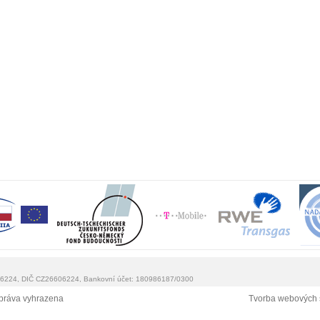
0 6224, DIČ CZ26606224, Bankovní účet: 180986187/0300
práva vyhrazena
Tvorba webových 