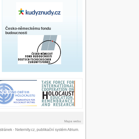
Česko-německému fondu
budoucnosti
Mapa webu
stránek
- Neternity.cz,
publikační systém Atrium
.