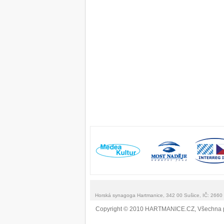
Horská synagoga Hartmanice, 342 00 Sušice, IČ: 266
Copyright © 2010 HARTMANICE.CZ, Všechna 