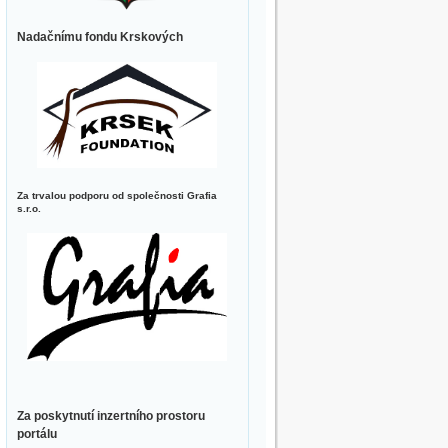
Nadačnímu fondu Krskových
Za trvalou podporu od společnosti Grafia
s.r.o.
Za poskytnutí inzertního prostoru
portálu