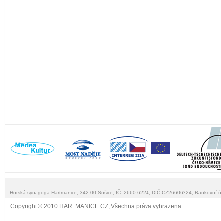
Horská synagoga Hartmanice, 342 00 Sušice, IČ: 2660 6224, DIČ CZ26606224, Bankovní 
Copyright © 2010 HARTMANICE.CZ, Všechna práva vyhrazena