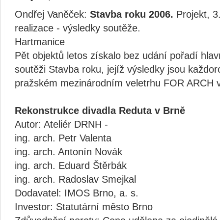
Ondřej Vaněček:
Stavba roku 2006.
Projekt, 3
realizace - výsledky soutěže.
Hartmanice
Pět objektů letos získalo bez udání pořadí hlav
soutěži Stavba roku, jejíž výsledky jsou každo
pražském mezinárodním veletrhu FOR ARCH v 
Rekonstrukce divadla Reduta v Brně
Autor: Ateliér DRNH -
ing. arch. Petr Valenta
ing. arch. Antonín Novák
ing. arch. Eduard Štěrbák
ing. arch. Radoslav Smejkal
Dodavatel: IMOS Brno, a. s.
Investor: Statutární město Brno