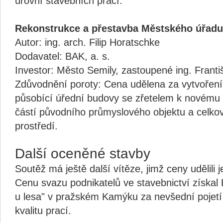
úrovní stavebních prací.
Rekonstrukce a přestavba Městského úřadu
Autor: ing. arch. Filip Horatschke
Dodavatel: BAK, a. s.
Investor: Město Semily, zastoupené ing. Fran
Zdůvodnění poroty: Cena udělena za vytvoření
působící úřední budovy se zřetelem k novém
částí původního průmyslového objektu a celkov
prostředí.
Další oceněné stavby
Soutěž má ještě další vítěze, jimž ceny udělili j
Cenu svazu podnikatelů ve stavebnictví získal
u lesa" v pražském Kamýku za nevšední pojetí
kvalitu prací.