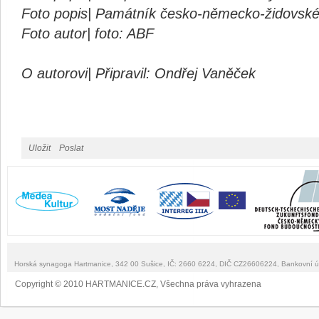
Foto popis| Památník česko-německo-židovské
Foto autor| foto: ABF
O autorovi| Připravil: Ondřej Vaněček
Uložit
Poslat
Horská synagoga Hartmanice, 342 00 Sušice, IČ: 2660 6224, DIČ CZ26606224, Bankovní 
Copyright © 2010 HARTMANICE.CZ, Všechna práva vyhrazena