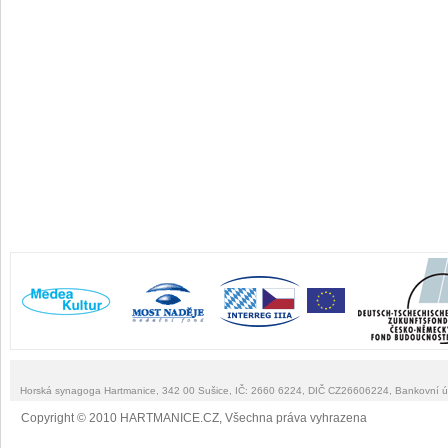
Horská synagoga Hartmanice, 342 00 Sušice, IČ: 2660 6224, DIČ CZ26606224, Bankovní 
Copyright © 2010 HARTMANICE.CZ, Všechna práva vyhrazena