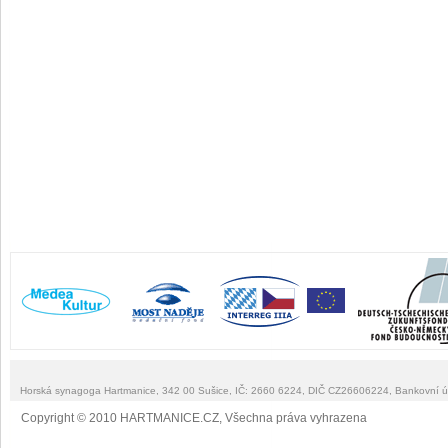
Horská synagoga Hartmanice, 342 00 Sušice, IČ: 2660 6224, DIČ CZ26606224, Bankovní 
Copyright © 2010 HARTMANICE.CZ, Všechna práva vyhrazena