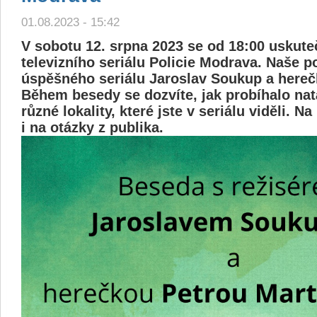
01.08.2023 - 15:42
V sobotu 12. srpna 2023 se od 18:00 uskute
televizního seriálu Policie Modrava. Naše po
úspěšného seriálu Jaroslav Soukup a hereč
Během besedy se dozvíte, jak probíhalo natá
různé lokality, které jste v seriálu viděli. 
i na otázky z publika.