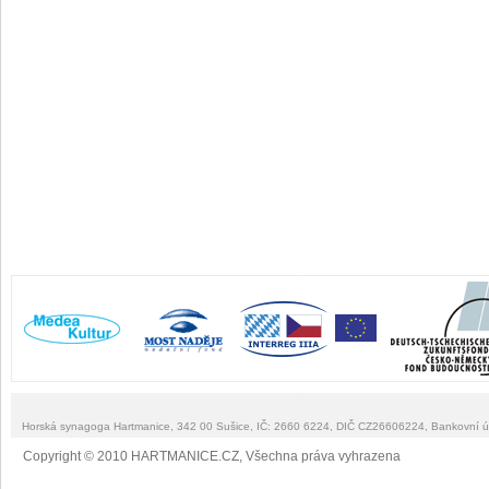
Horská synagoga Hartmanice, 342 00 Sušice, IČ: 2660 6224, DIČ CZ26606224, Bankovní 
Copyright © 2010 HARTMANICE.CZ, Všechna práva vyhrazena