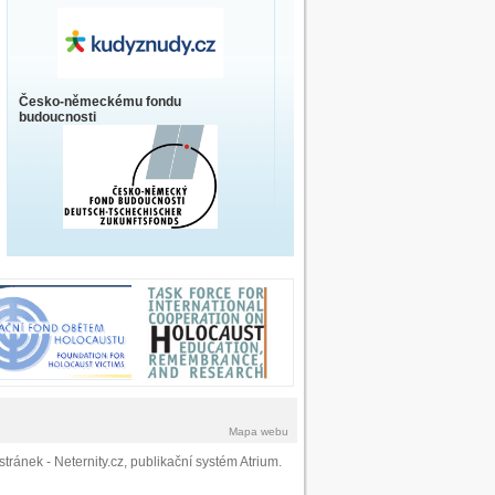
Česko-německému fondu
budoucnosti
Mapa webu
stránek
- Neternity.cz,
publikační systém Atrium
.