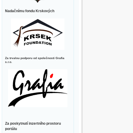
Nadačnímu fondu Krskových
Za trvalou podporu od společnosti Grafia
s.r.o.
Za poskytnutí inzertního prostoru
portálu