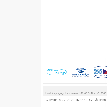
Horská synagoga Hartmanice, 342 00 Sušice, IČ: 266
Copyright © 2010 HARTMANICE.CZ, Všechna 