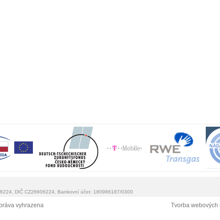
0 6224, DIČ CZ26606224, Bankovní účet: 180986187/0300
práva vyhrazena
Tvorba webových 