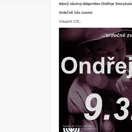
lidový nástroj didgeridoo Ondřeje Smeykala
Srdečně Vás zveme
Vstupné 130,-