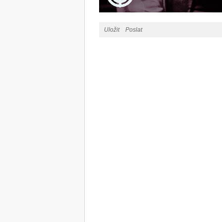
Uložit
Poslat