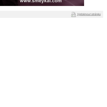
Vytisknout stránku