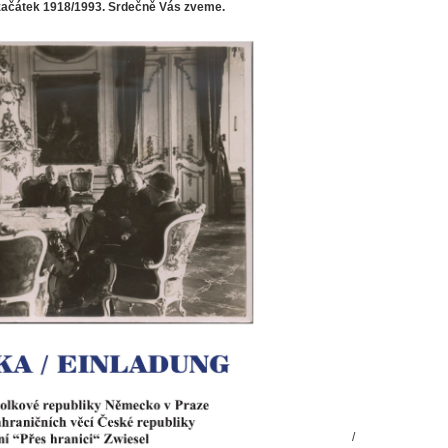
 začátek 1918/1993. Srdečně Vás zveme.
/