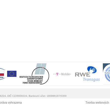
0 6224, DIČ CZ26606224, Bankovní účet: 180986187/0300
práva vyhrazena
Tvorba webových 