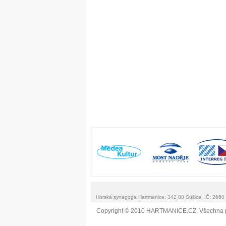
Horská synagoga Hartmanice, 342 00 Sušice, IČ: 266
Copyright © 2010 HARTMANICE.CZ, Všechna 