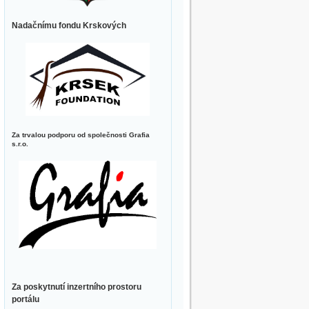
Nadačnímu fondu Krskových
Za trvalou podporu od společnosti Grafia
s.r.o.
Za poskytnutí inzertního prostoru
portálu