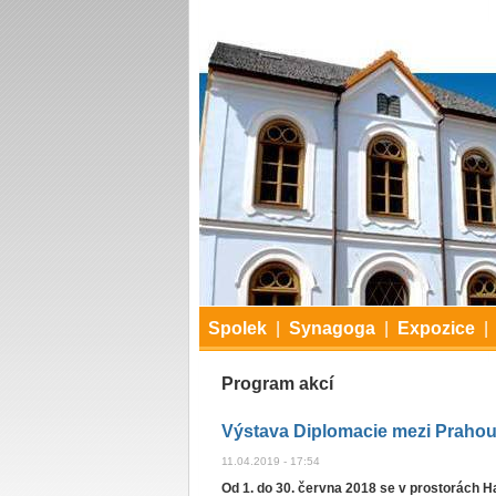
Spolek
|
Synagoga
|
Expozice
|
Program akcí
Výstava Diplomacie mezi Prahou 
11.04.2019 - 17:54
Od 1. do 30. června 2018 se v prostorách 