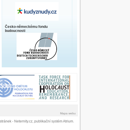
Česko-německému fondu
budoucnosti
Mapa webu
stránek
- Neternity.cz,
publikační systém Atrium
.