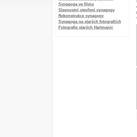
Synagoga ve filmu
Slavnostní otevření synagogy
Rekonstrukce synagogy
Synagoga na starých fotografiích
Fotografie starých Hartmanic