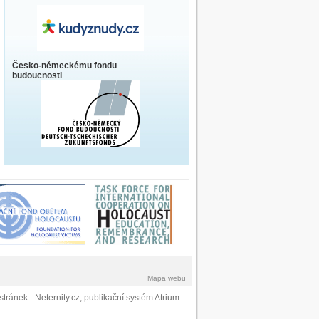
Česko-německému fondu
budoucnosti
Mapa webu
stránek
- Neternity.cz,
publikační systém Atrium
.