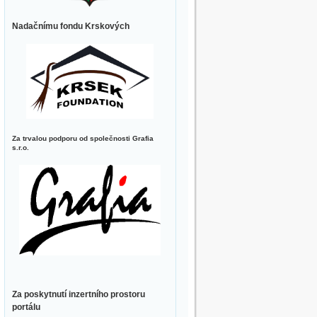
Nadačnímu fondu Krskových
Za trvalou podporu od společnosti Grafia
s.r.o.
Za poskytnutí inzertního prostoru
portálu