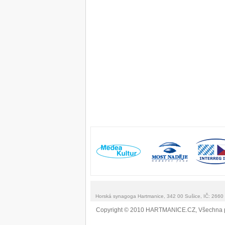
Horská synagoga Hartmanice, 342 00 Sušice, IČ: 266
Copyright © 2010 HARTMANICE.CZ, Všechna 