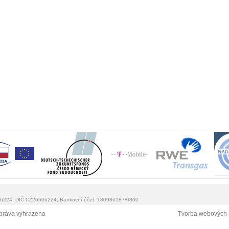
0 6224, DIČ CZ26606224, Bankovní účet: 180986187/0300
práva vyhrazena
Tvorba webových 